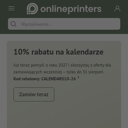
10% rabatu na kalendarze
Już teraz pomyśl o roku 2027 i skorzystaj z oferty dla
zamawiających wcześniej – tylko do 31 sierpień.
1
Kod rabatowy: CALENDARS10-26
Zamów teraz