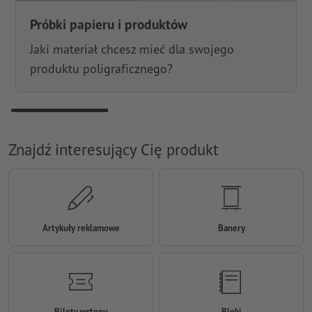
Próbki papieru i produktów
Jaki materiał chcesz mieć dla swojego
produktu poligraficznego?
Znajdź interesujący Cię produkt
Artykuły reklamowe
Banery
Bilety wstępu
Bloki