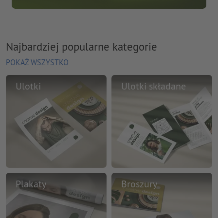
Najbardziej popularne kategorie
POKAŻ WSZYSTKO
Ulotki
Ulotki składane
Plakaty
Broszury