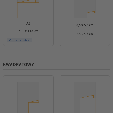
A5
8,5 x 5,5 cm
21,0 x 14,8 cm
8,5 x 5,5 cm
Kreator online
KWADRATOWY