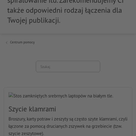
spiralowanie itd. Zarekomendujemy Ci
także odpowiedni rodzaj łączenia dla
Twojej publikacji.
Centrum pomocy
Szukaj
Szycie klamrami
Broszury, karty potraw i zeszyty są często szyte klamrami, czyli
łączone za pomocą drucianych zszywek na grzebiecie (tzw.
szycie zeszytowe).