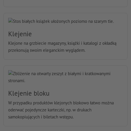
Klejenie
Klejone na grzbiecie magazyny, książki i katalogi z okładką
przekonują swoim eleganckim wyglądem.
Klejenie bloku
W przypadku produktów klejonych blokowo łatwo można
oderwać pojedyncze karteczki, np. w drukach
samokopiujących i biletach wstępu.