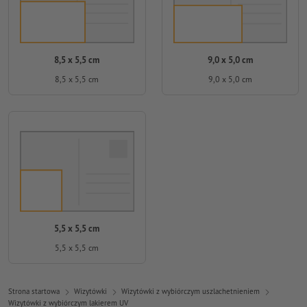
8,5 x 5,5 cm
9,0 x 5,0 cm
8,5 x 5,5 cm
9,0 x 5,0 cm
5,5 x 5,5 cm
5,5 x 5,5 cm
Strona startowa
Wizytówki
Wizytówki z wybiórczym uszlachetnieniem
Wizytówki z wybiórczym lakierem UV