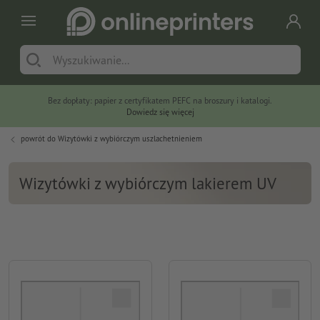
Bez dopłaty: papier z certyfikatem PEFC na broszury i katalogi.
Dowiedz się więcej
powrót do
Wizytówki z wybiórczym uszlachetnieniem
Wizytówki z wybiórczym lakierem UV