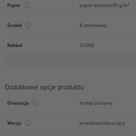
Papier
papier kredowy 90 g/m?
Środek
8-stronicowy
Nakład
10.000
Dodatkowe opcje produktu
Orientacja
format pionowy
Wersja
powlekany błyszczący