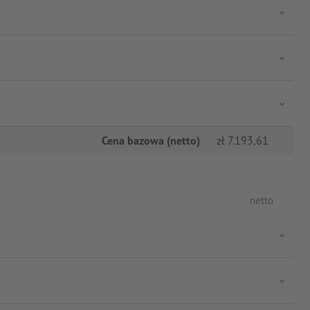
Cena bazowa (netto)
zł
7.193,61
netto