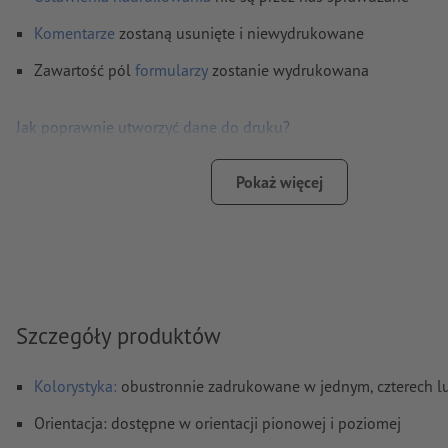
Komentarze
zostaną usunięte i niewydrukowane
Zawartość pól
formularzy
zostanie wydrukowana
Jak poprawnie utworzyć dane do druku?
Pokaż więcej
Szczegóły produktów
Kolorystyka:
obustronnie zadrukowane w jednym, czterech lub
Orientacja: dostępne w orientacji pionowej i poziomej