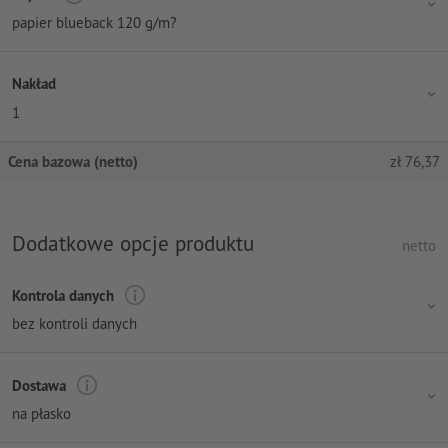
papier blueback 120 g/m?
Nakład
1
Cena bazowa (netto)
zł
76,37
Dodatkowe opcje produktu
netto
Kontrola danych
bez kontroli danych
Dostawa
na płasko