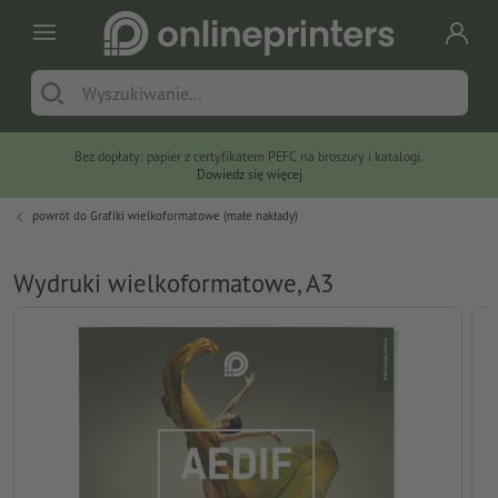
Bez dopłaty: papier z certyfikatem PEFC na broszury i katalogi.
Dowiedz się więcej
powrót do
Grafiki wielkoformatowe (małe nakłady)
Wydruki wielkoformatowe, A3