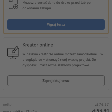
Możesz przesłać dane do druku przed lub po
dokonaniu zakupu.
Wgraj teraz
Kreator online
W naszym kreatorze online możesz samodzielnie − w
przeglądarce − stworzyć swój własny projekt. Do
dyspozycji masz różne szablony projektowe.
Zaprojektuj teraz
netto
zł 76,37
zł 93,94
wraz z podatkiem VAT (23)