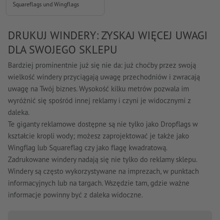
Squareflags und Wingflags
DRUKUJ WINDERY: ZYSKAJ WIĘCEJ UWAGI
DLA SWOJEGO SKLEPU
Bardziej prominentnie już się nie da: już choćby przez swoją
wielkość windery przyciągają uwagę przechodniów i zwracają
uwagę na Twój biznes. Wysokość kilku metrów pozwala im
wyróżnić się spośród innej reklamy i czyni je widocznymi z
daleka.
Te giganty reklamowe dostępne są nie tylko jako Dropflags w
kształcie kropli wody; możesz zaprojektować je także jako
Wingflag lub Squareflag czy jako flagę kwadratową.
Zadrukowane windery nadają się nie tylko do reklamy sklepu.
Windery są często wykorzystywane na imprezach, w punktach
informacyjnych lub na targach. Wszędzie tam, gdzie ważne
informacje powinny być z daleka widoczne.