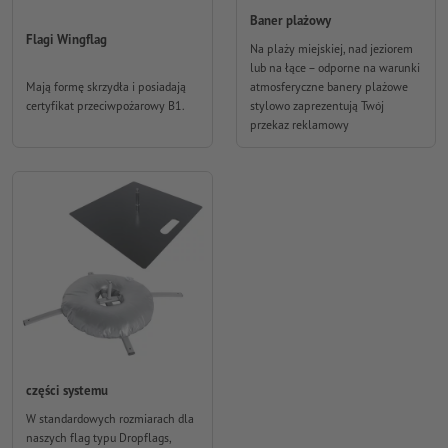
Baner plażowy
Flagi Wingflag
Na plaży miejskiej, nad jeziorem
lub na łące – odporne na warunki
Mają formę skrzydła i posiadają
atmosferyczne banery plażowe
certyfikat przeciwpożarowy B1.
stylowo zaprezentują Twój
przekaz reklamowy
części systemu
W standardowych rozmiarach dla
naszych flag typu Dropflags,