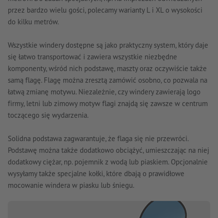
przez bardzo wielu gości, polecamy warianty L i XL o wysokości
do kilku metrów.
Wszystkie windery dostępne są jako praktyczny system, który daje
się łatwo transportować i zawiera wszystkie niezbędne
komponenty, wśród nich podstawę, maszty oraz oczywiście także
samą flagę. Flagę można zresztą zamówić osobno, co pozwala na
łatwą zmianę motywu. Niezależnie, czy windery zawierają logo
firmy, letni lub zimowy motyw flagi znajdą się zawsze w centrum
toczącego się wydarzenia.
Solidna podstawa zagwarantuje, że flaga się nie przewróci.
Podstawę można także dodatkowo obciążyć, umieszczając na niej
dodatkowy ciężar, np. pojemnik z wodą lub piaskiem. Opcjonalnie
wysyłamy także specjalne kołki, które dbają o prawidłowe
mocowanie windera w piasku lub śniegu.