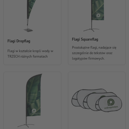
Flagi Squareflag
Flagi Dropflag
Prostokątne flagi, nadające się
Flagi w kształcie kropli wody w
szczególnie do tekstów oraz
TRZECH różnych formatach
logotypów firmowych.