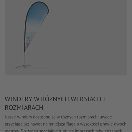
WINDERY W RÓŻNYCH WERSJACH I
ROZMIARACH
Nasze windery dostępne są w różnych rozmiarach: uwagę
przyciąga już nawet najmniejsza flaga o wysokości prawie dwóch
metrów. Do zadań specjalnych, np. na imprezach odwiedzanych