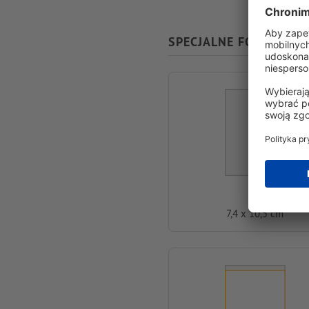
SPECJALNE FORMATY
A7
7,4 x 10,5 cm