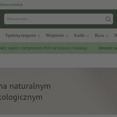
łasna produkcja
Systemy targowe
Wizytówki
Kartki
Biuro
N
łaty: papier z certyfikatem PEFC na broszury i katalogi.
Dowiedz si
na naturalnym
kologicznym