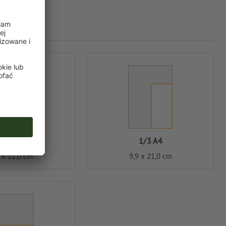
ołowa A5
1/3 A4
2 x 21,0 cm
9,9 x 21,0 cm