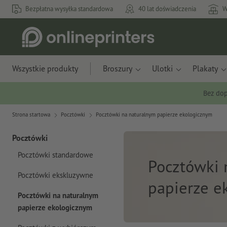
Bezpłatna wysyłka standardowa
40 lat doświadczenia
W
Wszystkie produkty
Broszury
Ulotki
Plakaty
Bez dop
Strona startowa
Pocztówki
Pocztówki na naturalnym papierze ekologicznym
Pocztówki
Pocztówki standardowe
Pocztówki 
Pocztówki ekskluzywne
papierze e
Pocztówki na naturalnym
papierze ekologicznym