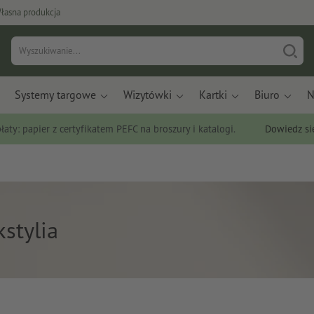
łasna produkcja
Systemy targowe
Wizytówki
Kartki
Biuro
N
łaty: papier z certyfikatem PEFC na broszury i katalogi.
Dowiedz si
kstylia