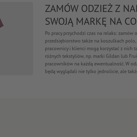
ZAMÓW ODZIEŻ Z NA
SWOJĄ MARKĘ NA CO
Po pracy przychodzi czas na relaks: zamów o
przedsiębiorstwo także na koszulkach polo, 
pracownicy i klienci mogą korzystać z nic
różnych tekstyliów, np. marki Gildan lub F
pracowników na każdą ewentualność. W odz
będą wyglądali nie tylko jednolicie, ale tak