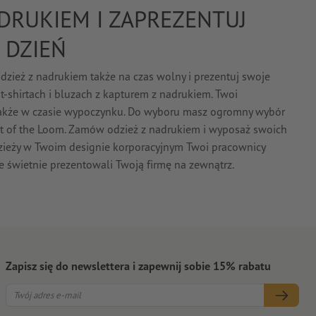
DRUKIEM I ZAPREZENTUJ
 DZIEŃ
dzież z nadrukiem także na czas wolny i prezentuj swoje
t-shirtach i bluzach z kapturem z nadrukiem. Twoi
h także w czasie wypoczynku. Do wyboru masz ogromny wybór
ruit of the Loom. Zamów odzież z nadrukiem i wyposaż swoich
ieży w Twoim designie korporacyjnym Twoi pracownicy
że świetnie prezentowali Twoją firmę na zewnątrz.
Zapisz się do newslettera i zapewnij sobie 15% rabatu