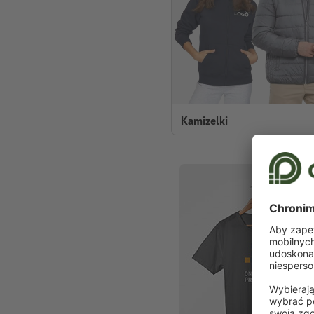
Kamizelki