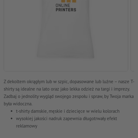
Z dekoltem okrągłym lub w szpic, dopasowane lub luźne – nasze T-
shirty są idealne na lato oraz jako lekka odzież na targi i imprezy.
Zadbaj o jednolity wygląd swojego zespołu i spraw, by Twoja marka
była widoczna.
t-shirty damskie, męskie i dziecięce w wielu kolorach
wysokiej jakości nadruk zapewnia długotrwały efekt
reklamowy