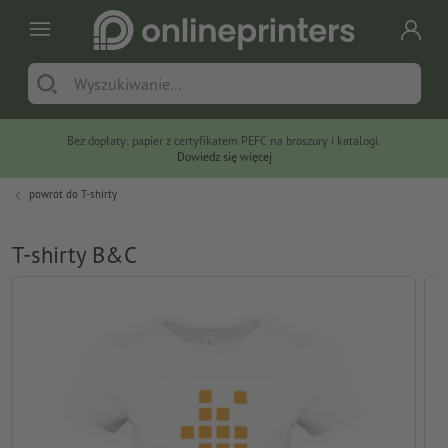
Bez dopłaty: papier z certyfikatem PEFC na broszury i katalogi.
Dowiedz się więcej
powrót do
T-shirty
T-shirty B&C