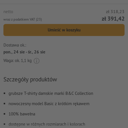
netto
zł 318,23
zł 391,42
wraz z podatkiem VAT (23)
Umieść w koszyku
Dostawa ok.:
pon., 24 sie - śr., 26 sie
Waga: ok.
1,1 kg
Szczegóły produktów
grubsze T-shirty damskie marki B&C Collection
nowoczesny model Basic z krótkim rękawem
100% bawełna
dostępne w różnych rozmiarach i kolorach