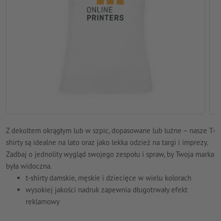
Z dekoltem okrągłym lub w szpic, dopasowane lub luźne – nasze T-
shirty są idealne na lato oraz jako lekka odzież na targi i imprezy.
Zadbaj o jednolity wygląd swojego zespołu i spraw, by Twoja marka
była widoczna.
t-shirty damskie, męskie i dziecięce w wielu kolorach
wysokiej jakości nadruk zapewnia długotrwały efekt
reklamowy