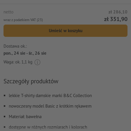
netto
zł 286,10
zł 351,90
wraz z podatkiem VAT (23)
Umieść w koszyku
Dostawa ok.:
pon., 24 sie - śr., 26 sie
Waga: ok.
1,1 kg
Szczegóły produktów
lekkie T-shirty damskie marki B&C Collection
nowoczesny model Basic z krótkim rękawem
Materiał: bawełna
dostępne w różnych rozmiarach i kolorach