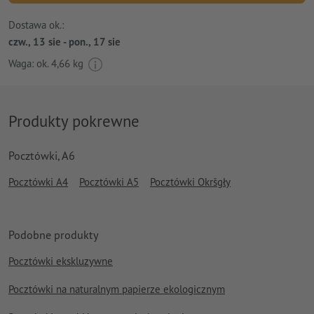
Dostawa ok.:
czw., 13 sie - pon., 17 sie
Waga: ok.
4,66 kg
Produkty pokrewne
Pocztówki, A6
Pocztówki A4
Pocztówki A5
Pocztówki Okršgły
Podobne produkty
Pocztówki ekskluzywne
Pocztówki na naturalnym papierze ekologicznym