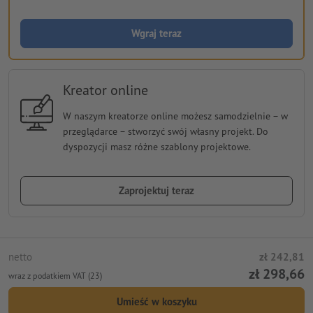
Wgraj teraz
Kreator online
W naszym kreatorze online możesz samodzielnie − w
przeglądarce − stworzyć swój własny projekt. Do
dyspozycji masz różne szablony projektowe.
Zaprojektuj teraz
netto
zł 242,81
zł 298,66
wraz z podatkiem VAT (23)
Umieść w koszyku