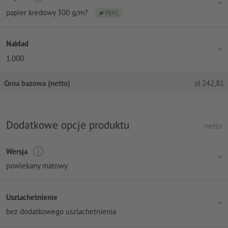
papier kredowy 300 g/m?
PEFC
Nakład
1.000
Cena bazowa (netto)
zł
242,81
Dodatkowe opcje produktu
netto
Wersja
powlekany matowy
Uszlachetnienie
bez dodatkowego uszlachetnienia