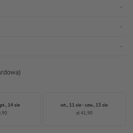
ardowa)
 pt., 14 sie
wt., 11 sie - czw., 13 sie
0,90
zł 41,90