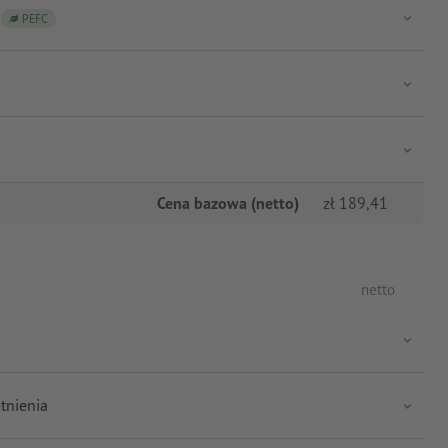
PEFC
Cena bazowa (netto)
zł
189,41
netto
tnienia