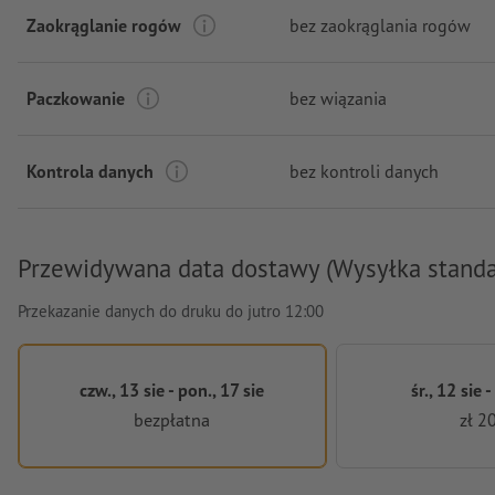
Zaokrąglanie rogów
bez zaokrąglania rogów
Paczkowanie
bez wiązania
Kontrola danych
bez kontroli danych
Przewidywana data dostawy (Wysyłka stand
Przekazanie danych do druku do jutro 12:00
czw., 13 sie - pon., 17 sie
śr., 12 sie -
bezpłatna
zł 2