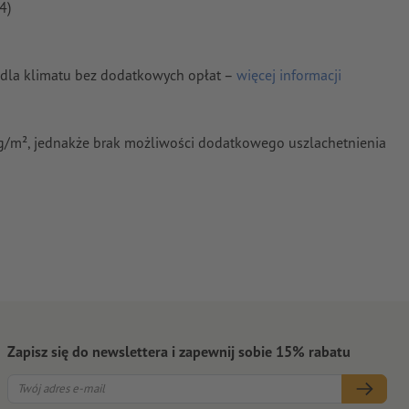
4)
e dla klimatu bez dodatkowych opłat –
więcej informacji
g/m², jednakże brak możliwości dodatkowego uszlachetnienia
Zapisz się do newslettera i zapewnij sobie 15% rabatu