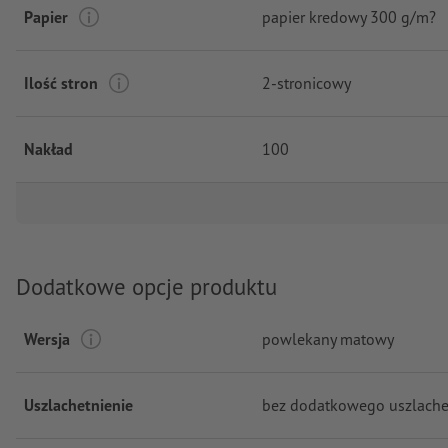
Papier
papier kredowy 300 g/m?
Ilość stron
2-stronicowy
Nakład
100
Dodatkowe opcje produktu
Wersja
powlekany matowy
Uszlachetnienie
bez dodatkowego uszlache