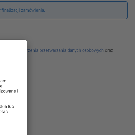
finalizacji zamówienia.
Umowę powierzenia przetwarzania danych osobowych
oraz