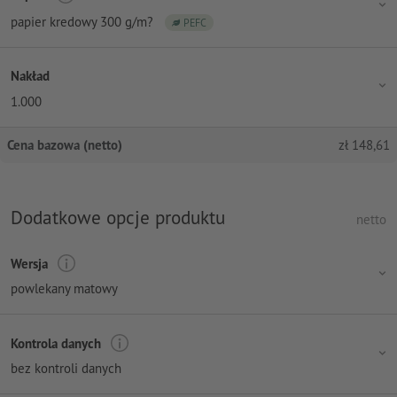
papier kredowy 300 g/m?
PEFC
Nakład
1.000
Cena bazowa (netto)
zł
148,61
Dodatkowe opcje produktu
netto
Wersja
powlekany matowy
Kontrola danych
bez kontroli danych