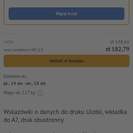
Wgraj teraz
netto
zł 148,61
zł 182,79
wraz z podatkiem VAT (23)
Umieść w koszyku
Dostawa ok.:
pt., 14 sie - wt., 18 sie
Waga: ok.
2,17 kg
Wskazówki o danych do druku Ulotki, wkładka
do A7, druk obustronny