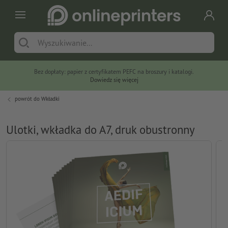
Bez dopłaty: papier z certyfikatem PEFC na broszury i katalogi.
Dowiedz się więcej
powrót do
Wkładki
Ulotki, wkładka do A7, druk obustronny