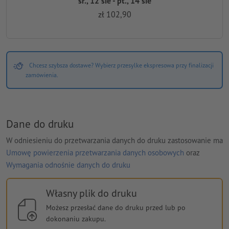
śr., 12 sie - pt., 14 sie
zł 102,90
Chcesz szybsza dostawe? Wybierz przesylke ekspresowa przy finalizacji
zamówienia.
Dane do druku
W odniesieniu do przetwarzania danych do druku zastosowanie ma
Umowę powierzenia przetwarzania danych osobowych
oraz
Wymagania odnośnie danych do druku
Własny plik do druku
Możesz przesłać dane do druku przed lub po
dokonaniu zakupu.