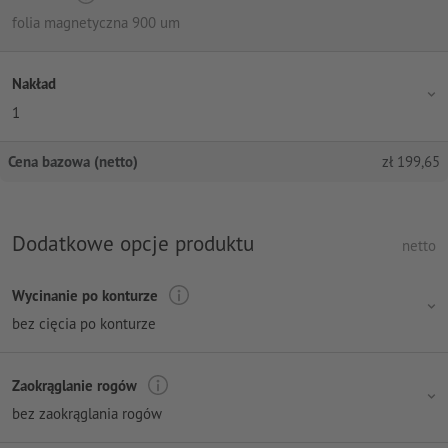
folia magnetyczna 900 um
Nakład
1
Cena bazowa (netto)
zł
199,65
Dodatkowe opcje produktu
netto
Wycinanie po konturze
bez cięcia po konturze
Zaokrąglanie rogów
bez zaokrąglania rogów