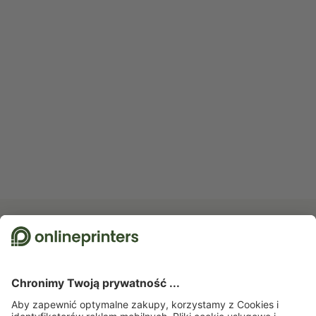
Zapisz się do newslettera i zapewnij sobie 15% rabatu
O nas