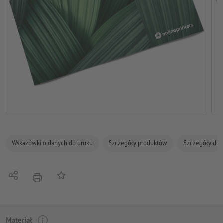
Wskazówki o danych do druku
Szczegóły produktów
Szczegóły dot
Udostępnij
Do listy obserwowanych
Nacisnąć
Materiał