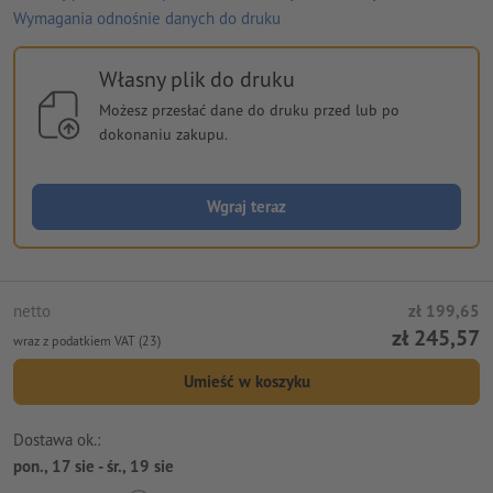
Wymagania odnośnie danych do druku
Własny plik do druku
Możesz przesłać dane do druku przed lub po
dokonaniu zakupu.
Wgraj teraz
netto
zł 199,65
zł 245,57
wraz z podatkiem VAT (23)
Umieść w koszyku
Dostawa ok.:
pon., 17 sie - śr., 19 sie