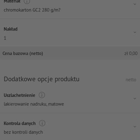
Materiał
chromokarton GC2 280 g/m?
Nakład
1
Cena bazowa (netto)
zł
0,00
Dodatkowe opcje produktu
netto
Uszlachetnienie
lakierowanie nadruku, matowe
Kontrola danych
bez kontroli danych