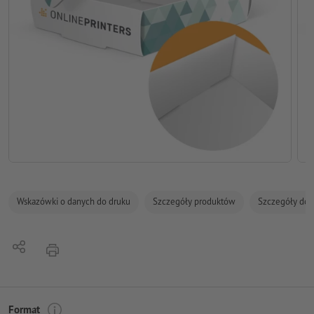
Wskazówki o danych do druku
Szczegóły produktów
Szczegóły dot
Udostępnij
Nacisnąć
Format