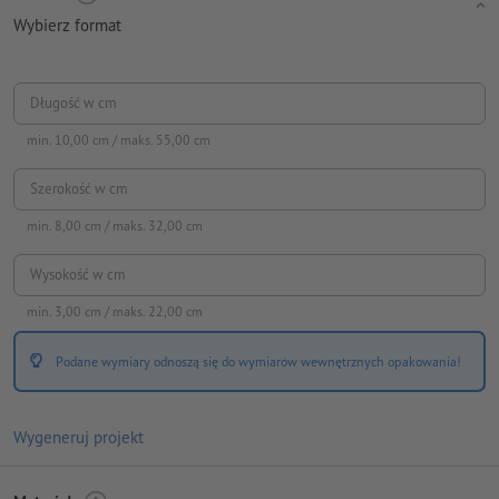
Wybierz format
Długość w cm
min.
10,00
cm / maks.
55,00
cm
Szerokość w cm
min.
8,00
cm / maks.
32,00
cm
Wysokość w cm
min.
3,00
cm / maks.
22,00
cm
Podane wymiary odnoszą się do wymiarów wewnętrznych opakowania!
Wygeneruj projekt