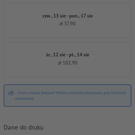
czw., 13 sie - pon., 17 sie
zł 37,90
śr., 12 sie - pt., 14 sie
zł 102,90
Chcesz szybsza dostawe? Wybierz przesylke ekspresowa przy finalizacji
zamówienia.
Dane do druku