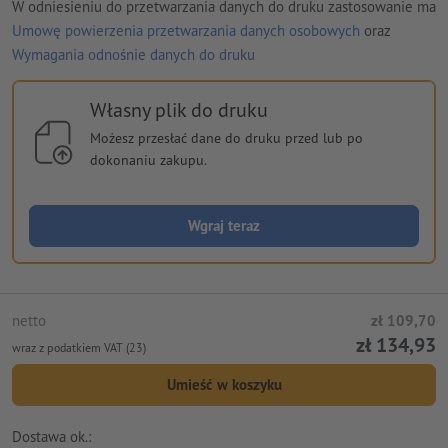
W odniesieniu do przetwarzania danych do druku zastosowanie ma
Umowę powierzenia przetwarzania danych osobowych
oraz
Wymagania odnośnie danych do druku
Własny plik do druku
Możesz przesłać dane do druku przed lub po
dokonaniu zakupu.
Wgraj teraz
netto
zł 109,70
zł 134,93
wraz z podatkiem VAT (23)
Umieść w koszyku
Dostawa ok.: