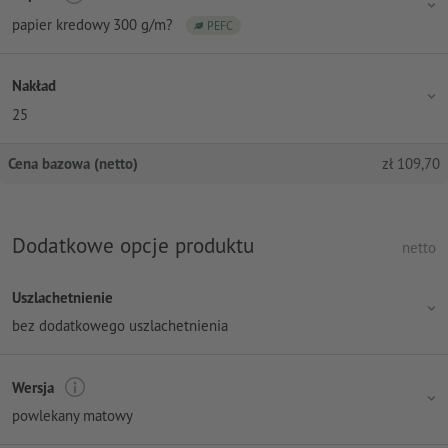
papier kredowy 300 g/m?
PEFC
Nakład
25
Cena bazowa (netto)
zł
109,70
Dodatkowe opcje produktu
netto
Uszlachetnienie
bez dodatkowego uszlachetnienia
Wersja
powlekany matowy