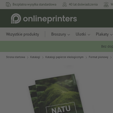
Bezpłatna wysyłka standardowa
40 lat doświadczenia
W
Wszystkie produkty
Broszury
Ulotki
Plakaty
Bez dop
Strona startowa
Katalogi
Katalogi papierze ekologicznym
Format pionowy