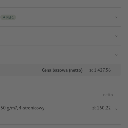
PEFC
Cena bazowa (netto)
zł
1.427,56
netto
 250 g/m?
, 4-stronicowy
zł
160,22