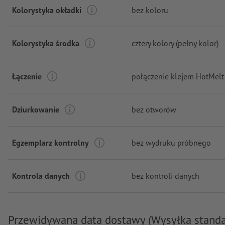
Kolorystyka okładki
bez koloru
Kolorystyka środka
cztery kolory (pełny kolor)
Łączenie
połączenie klejem HotMelt
Dziurkowanie
bez otworów
Egzemplarz kontrolny
bez wydruku próbnego
Kontrola danych
bez kontroli danych
Przewidywana data dostawy (Wysyłka stand