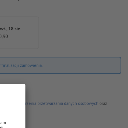
 wt., 18 sie
0,90
finalizacji zamówienia.
Umowę powierzenia przetwarzania danych osobowych
oraz