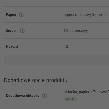
Papier
papier offsetowy 80 g/m?
Środek
64-stronicowy
Nakład
50
Dodatkowe opcje produktu
okładka, papier offsetowy
Dodatkowa okładka
PEFC