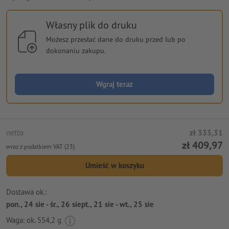
Własny plik do druku
Możesz przesłać dane do druku przed lub po
dokonaniu zakupu.
Wgraj teraz
netto
zł 333,31
zł 409,97
wraz z podatkiem VAT (23)
Umieść w koszyku
Dostawa ok.:
pon., 24 sie - śr., 26 siept., 21 sie - wt., 25 sie
Waga: ok.
554,2 g