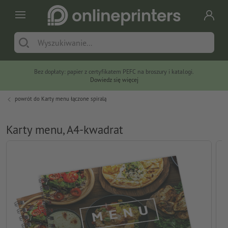
Bez dopłaty: papier z certyfikatem PEFC na broszury i katalogi.
Dowiedz się więcej
powrót do
Karty menu łączone spiralą
Karty menu, A4-kwadrat