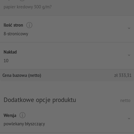
papier kredowy 300 g/m?
Ilość stron
8-stronicowy
Nakład
10
Cena bazowa (netto)
zł
333,31
Dodatkowe opcje produktu
netto
Wersja
powlekany błyszczący