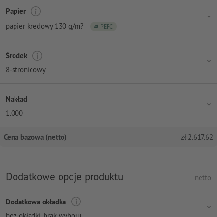
Papier
papier kredowy 130 g/m?
PEFC
Środek
8-stronicowy
Nakład
1.000
Cena bazowa (netto)
zł
2.617,62
Dodatkowe opcje produktu
netto
Dodatkowa okładka
bez okładki
, brak wyboru