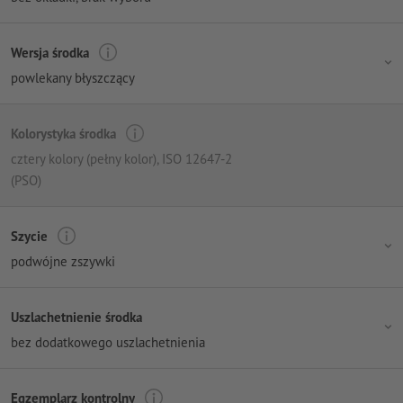
Wersja środka
powlekany błyszczący
Kolorystyka środka
cztery kolory (pełny kolor)
, ISO 12647-2
(PSO)
Szycie
podwójne zszywki
Uszlachetnienie środka
bez dodatkowego uszlachetnienia
Egzemplarz kontrolny