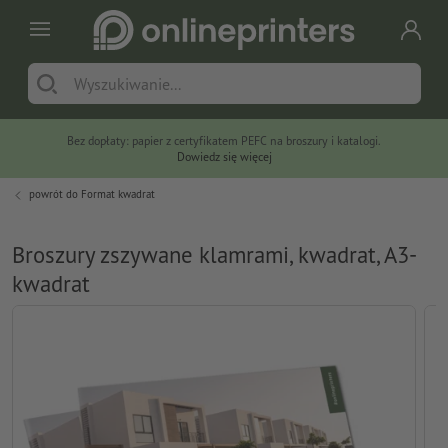
Bez dopłaty: papier z certyfikatem PEFC na broszury i katalogi.
Dowiedz się więcej
powrót do
Format kwadrat
Broszury zszywane klamrami, kwadrat, A3-
kwadrat