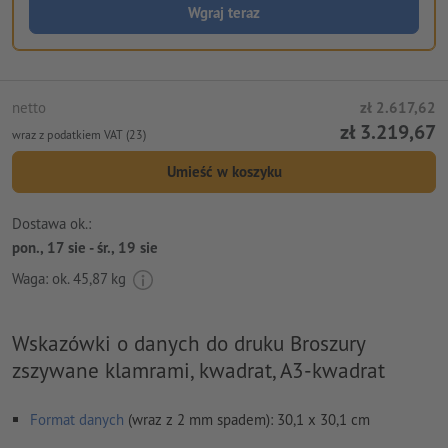
Wgraj teraz
netto
zł 2.617,62
zł 3.219,67
wraz z podatkiem VAT (23)
Umieść w koszyku
Dostawa ok.:
pon., 17 sie - śr., 19 sie
Waga: ok.
45,87 kg
Wskazówki o danych do druku Broszury
zszywane klamrami, kwadrat, A3-kwadrat
Format danych
(wraz z 2 mm spadem): 30,1 x 30,1 cm