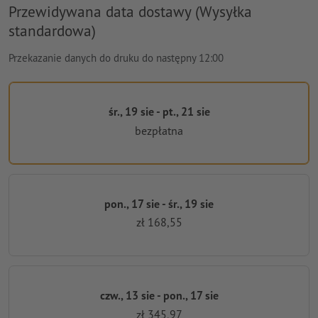
Przewidywana data dostawy (Wysyłka
standardowa)
Przekazanie danych do druku do następny 12:00
śr., 19 sie - pt., 21 sie
bezpłatna
pon., 17 sie - śr., 19 sie
zł 168,55
czw., 13 sie - pon., 17 sie
zł 345,97