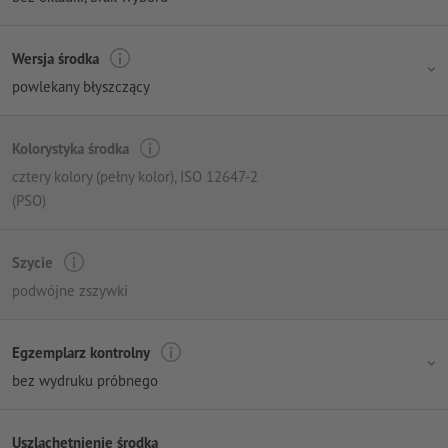
Wersja środka
powlekany błyszczący
Kolorystyka środka
cztery kolory (pełny kolor)
, ISO 12647-2
(PSO)
Szycie
podwójne zszywki
Egzemplarz kontrolny
bez wydruku próbnego
Uszlachetnienie środka