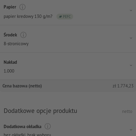
Papier
papier kredowy 130 g/m?
PEFC
Środek
8-stronicowy
Nakład
1.000
Cena bazowa (netto)
zł
1.774,23
Dodatkowe opcje produktu
netto
Dodatkowa okładka
bez okładki
, brak wyboru