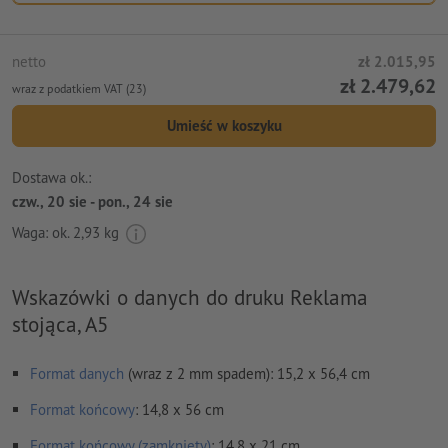
netto
zł 2.015,95
zł 2.479,62
wraz z podatkiem VAT (23)
Umieść w koszyku
Dostawa ok.:
czw., 20 sie - pon., 24 sie
Waga: ok.
2,93 kg
Wskazówki o danych do druku Reklama
stojąca, A5
Format danych
(wraz z 2 mm spadem): 15,2 x 56,4 cm
Format
końcowy
: 14,8 x 56 cm
Format końcowy (zamknięty)
: 14,8 x 21 cm