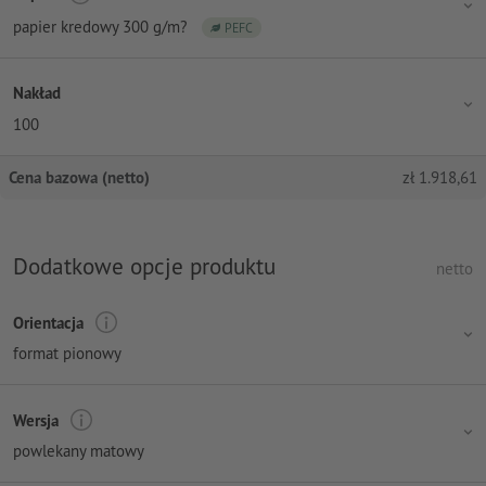
papier kredowy 300 g/m?
PEFC
Nakład
100
Cena bazowa (netto)
zł
1.918,61
Dodatkowe opcje produktu
netto
Orientacja
format pionowy
Wersja
powlekany matowy