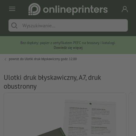
Bez dopłaty: papier z certyfikatem PEFC na broszury i katalogi.
Dowiedz się więcej
powrót do
Ulotki druk błyskawiczny godz. 12.00
Ulotki druk błyskawiczny, A7, druk
obustronny