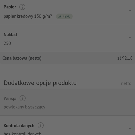
Papier
papier kredowy 130 g/m?
PEFC
Nakład
250
Cena bazowa (netto)
zł
92,18
Dodatkowe opcje produktu
netto
Wersja
powlekany błyszczący
Kontrola danych
bez kontroli danych