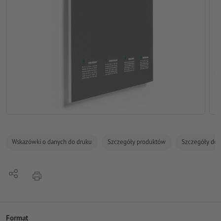
Wskazówki o danych do druku
Szczegóły produktów
Szczegóły dot
Udostępnij
Nacisnąć
Format