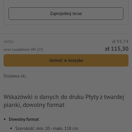
Zaprojektuj teraz
netto
zł 93,74
zł 115,30
wraz z podatkiem VAT (23)
Umieść w koszyku
Dostawa ok.:
Wskazówki o danych do druku Płyty z twardej
pianki, dowolny format
Dowolny format
:
Szerokość: min. 20 - maks. 118 cm