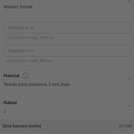
Wybierz format
Szerokość w cm
min.
20,0
cm / maks.
118,0
cm
Wysokość w cm
min.
20,0
cm / maks.
84,0
cm
Materiał
Twarda plyta piankowa, 3 mm, biala
Nakład
1
Cena bazowa (netto)
zł
0,00