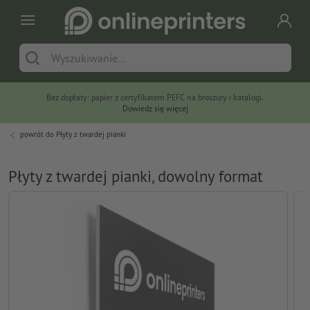
Bez dopłaty: papier z certyfikatem PEFC na broszury i katalogi.
Dowiedz się więcej
powrót do
Płyty z twardej pianki
Płyty z twardej pianki, dowolny format