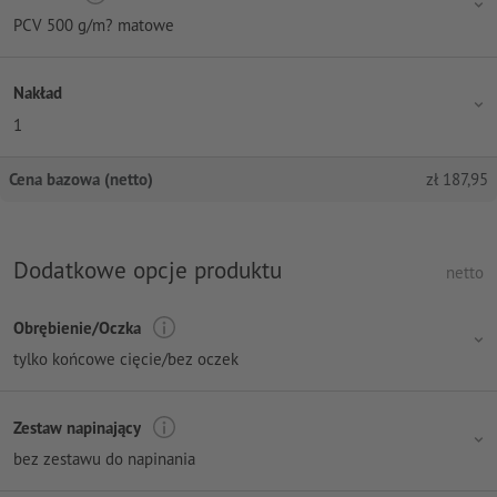
PCV 500 g/m? matowe
Nakład
1
Cena bazowa (netto)
zł
187,95
Dodatkowe opcje produktu
netto
Obrębienie/Oczka
tylko końcowe cięcie/bez oczek
Zestaw napinający
bez zestawu do napinania