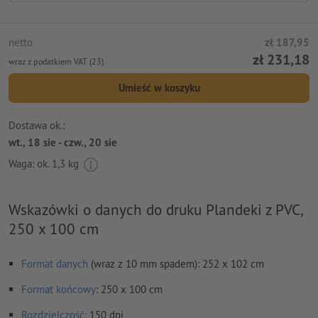
netto
zł 187,95
zł 231,18
wraz z podatkiem VAT (23)
Umieść w koszyku
Dostawa ok.:
wt., 18 sie - czw., 20 sie
Waga: ok.
1,3 kg
Wskazówki o danych do druku Plandeki z PVC,
250 x 100 cm
Format danych
(wraz z 10 mm spadem): 252 x 102 cm
Format
końcowy
: 250 x 100 cm
Rozdzielczość:
150 dpi