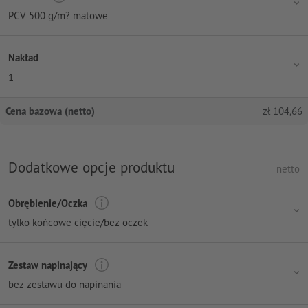
PCV 500 g/m? matowe
Nakład
1
Cena bazowa (netto)
zł
104,66
Dodatkowe opcje produktu
netto
Obrębienie/Oczka
tylko końcowe cięcie/bez oczek
Zestaw napinający
bez zestawu do napinania