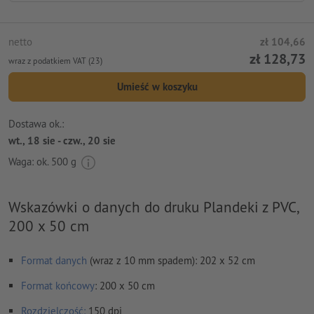
netto
zł 104,66
zł 128,73
wraz z podatkiem VAT (23)
Umieść w koszyku
Dostawa ok.:
wt., 18 sie - czw., 20 sie
Waga: ok.
500 g
Wskazówki o danych do druku Plandeki z PVC,
200 x 50 cm
Format danych
(wraz z 10 mm spadem): 202 x 52 cm
Format
końcowy
: 200 x 50 cm
Rozdzielczość:
150 dpi