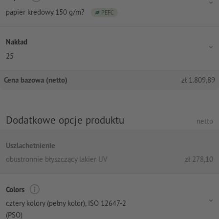
papier kredowy 150 g/m?
PEFC
Nakład
25
Cena bazowa (netto)
zł
1.809,89
Dodatkowe opcje produktu
netto
Uszlachetnienie
obustronnie błyszczący lakier UV
zł
278,10
Colors
cztery kolory (pełny kolor)
, ISO 12647-2
(PSO)