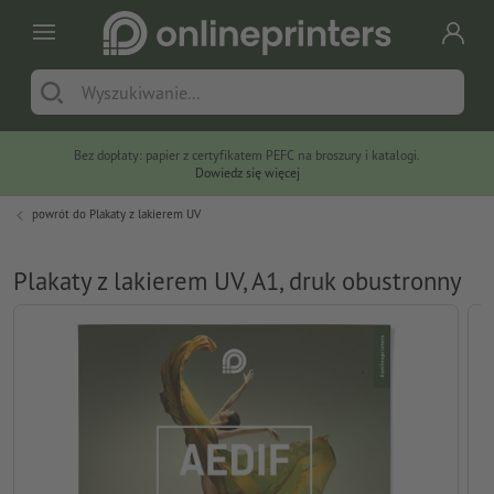
Bez dopłaty: papier z certyfikatem PEFC na broszury i katalogi.
Dowiedz się więcej
powrót do
Plakaty z lakierem UV
Plakaty z lakierem UV, A1, druk obustronny