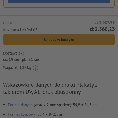
netto
zł 2.087,99
zł 2.568,23
wraz z podatkiem VAT (23)
Umieść w koszyku
Dostawa ok.:
śr., 19 sie - pt., 21 sie
Waga: ok.
1,87 kg
Wskazówki o danych do druku Plakaty z
lakierem UV, A1, druk obustronny
Format danych
(wraz z 2 mm spadem): 59,8 x 84,5 cm
Format
końcowy
: 59,4 x 84,1 cm