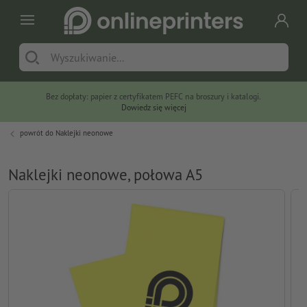
Bez dopłaty: papier z certyfikatem PEFC na broszury i katalogi.
Dowiedz się więcej
powrót do
Naklejki neonowe
Naklejki neonowe, połowa A5