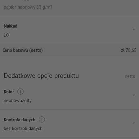
papier neonowy 80 g/m?
Nakład
10
Cena bazowa (netto)
zł
78,65
Dodatkowe opcje produktu
netto
Kolor
neonowozólty
Kontrola danych
bez kontroli danych