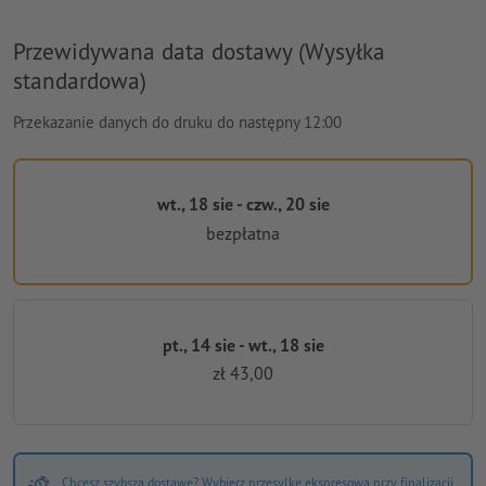
Przewidywana data dostawy (Wysyłka
standardowa)
Przekazanie danych do druku do następny 12:00
wt., 18 sie - czw., 20 sie
bezpłatna
pt., 14 sie - wt., 18 sie
zł 43,00
Chcesz szybsza dostawe? Wybierz przesylke ekspresowa przy finalizacji