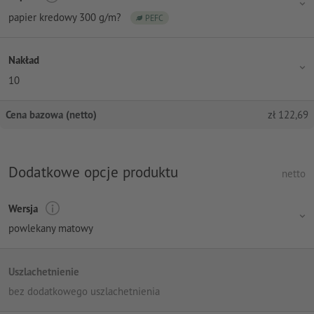
papier kredowy 300 g/m?
PEFC
Nakład
10
Cena bazowa (netto)
zł
122,69
Dodatkowe opcje produktu
netto
Wersja
powlekany matowy
Uszlachetnienie
bez dodatkowego uszlachetnienia