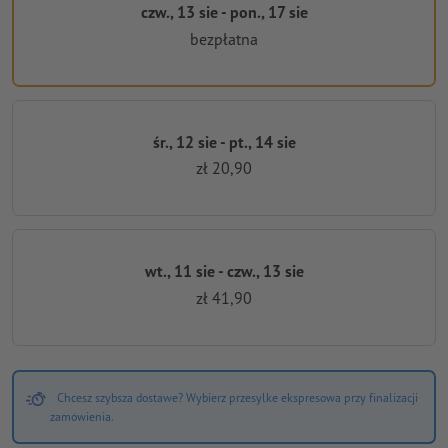
czw., 13 sie - pon., 17 sie
bezpłatna
śr., 12 sie - pt., 14 sie
zł 20,90
wt., 11 sie - czw., 13 sie
zł 41,90
Chcesz szybsza dostawe? Wybierz przesylke ekspresowa przy finalizacji
zamówienia.