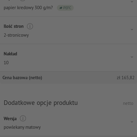
papier kredowy 300 g/m?
PEFC
Ilość stron
2-stronicowy
Nakład
10
Cena bazowa (netto)
zł
165,82
Dodatkowe opcje produktu
netto
Wersja
powlekany matowy