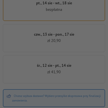
pt., 14 sie - wt., 18 sie
bezpłatna
czw., 13 sie - pon., 17 sie
zł 20,90
śr., 12 sie - pt., 14 sie
zł 41,90
Chcesz szybsza dostawe? Wybierz przesylke ekspresowa przy finalizacji
zamówienia.