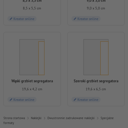
8,5 x 5,5 cm
9,0 x 5,0 cm
8,5 x 5,5 cm
9,0 x 5,0 cm
Kreator online
Kreator online
Wąski grzbiet segregatora
Szeroki grzbiet segregatora
19,6 x 4,2 cm
19,6 x 6,5 cm
Kreator online
Kreator online
Strona startowa
Naklejki
Dwustronnie zadrukowane naklejki
Specjalne
formaty