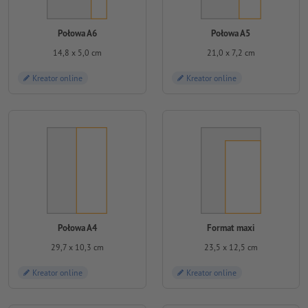
Połowa A6
Połowa A5
14,8 x 5,0 cm
21,0 x 7,2 cm
Kreator online
Kreator online
Połowa A4
Format maxi
29,7 x 10,3 cm
23,5 x 12,5 cm
Kreator online
Kreator online