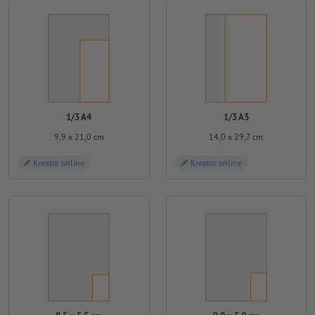
1/3 A4
1/3 A3
9,9 x 21,0 cm
14,0 x 29,7 cm
Kreator online
Kreator online