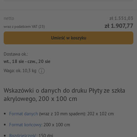
netto
zł 1.551,03
zł 1.907,77
wraz z podatkiem VAT (23)
Umieść w koszyku
Dostawa ok.:
wt., 18 sie - czw., 20 sie
Waga: ok.
10,3 kg
Wskazówki o danych do druku Płyty ze szkła
akrylowego, 200 x 100 cm
Format danych
(wraz z 10 mm spadem): 202 x 102 cm
Format
końcowy
: 200 x 100 cm
Rozdzielczość:
150 dpi