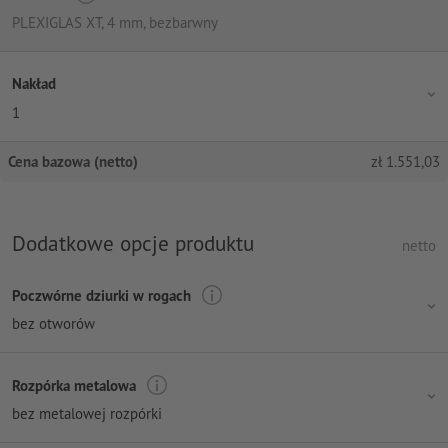
PLEXIGLAS XT, 4 mm, bezbarwny
Nakład
1
Cena bazowa (netto)
zł
1.551,03
Dodatkowe opcje produktu
netto
Poczwórne dziurki w rogach
bez otworów
Rozpórka metalowa
bez metalowej rozpórki