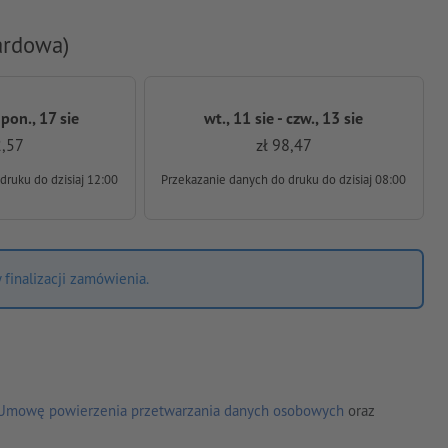
ardowa)
 pon., 17 sie
wt., 11 sie - czw., 13 sie
2,57
zł 98,47
 druku
do dzisiaj 12:00
Przekazanie danych do druku
do dzisiaj 08:00
finalizacji zamówienia.
Umowę powierzenia przetwarzania danych osobowych
oraz