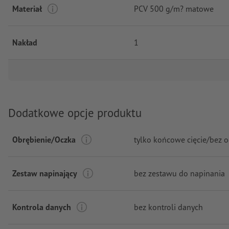
Materiał
PCV 500 g/m? matowe
Nakład
1
Dodatkowe opcje produktu
Obrębienie/Oczka
tylko końcowe cięcie/bez 
Zestaw napinający
bez zestawu do napinania
Kontrola danych
bez kontroli danych