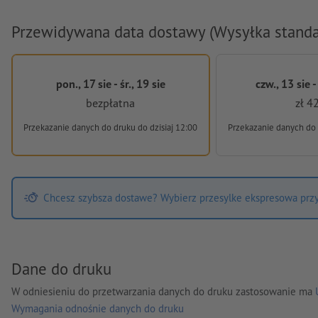
Przewidywana data dostawy (Wysyłka stand
pon., 17 sie - śr., 19 sie
czw., 13 sie -
bezpłatna
zł 4
Przekazanie danych do druku
do dzisiaj 12:00
Przekazanie danych do
Chcesz szybsza dostawe? Wybierz przesylke ekspresowa przy 
Dane do druku
W odniesieniu do przetwarzania danych do druku zastosowanie ma
Wymagania odnośnie danych do druku