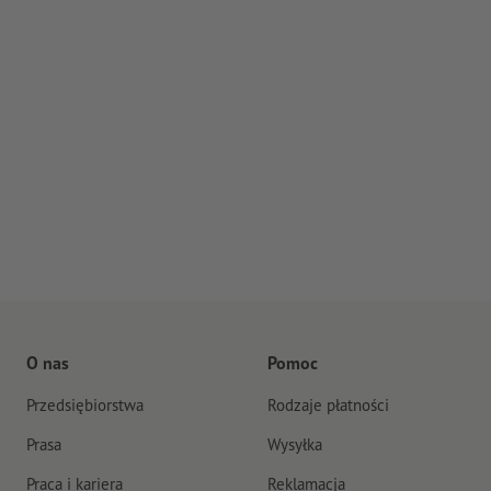
O nas
Pomoc
Przedsiębiorstwa
Rodzaje płatności
Prasa
Wysyłka
Praca i kariera
Reklamacja