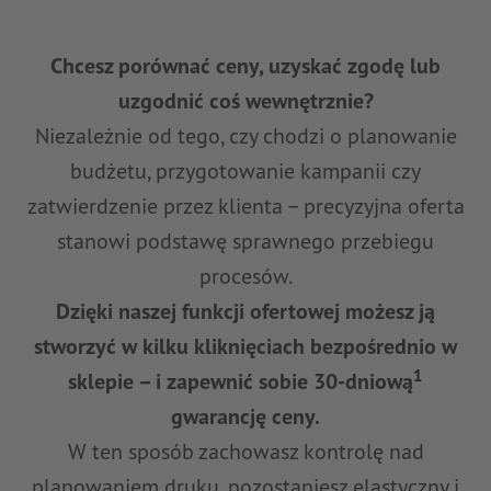
Chcesz porównać ceny, uzyskać zgodę lub
uzgodnić coś wewnętrznie?
Niezależnie od tego, czy chodzi o planowanie
budżetu, przygotowanie kampanii czy
zatwierdzenie przez klienta – precyzyjna oferta
stanowi podstawę sprawnego przebiegu
procesów.
Dzięki naszej funkcji ofertowej możesz ją
stworzyć w kilku kliknięciach bezpośrednio w
1
sklepie – i zapewnić sobie 30-dniową
gwarancję ceny.
W ten sposób zachowasz kontrolę nad
planowaniem druku, pozostaniesz elastyczny i