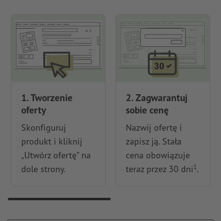
1. Tworzenie
2. Zagwarantuj
oferty
sobie cenę
Skonfiguruj
Nazwij ofertę i
produkt i kliknij
zapisz ją. Stała
„Utwórz ofertę” na
cena obowiązuje
1
dole strony.
teraz przez 30 dni
.