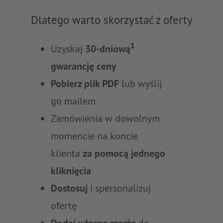
Dlatego warto skorzystać z oferty
1
Uzyskaj
30-dniową
gwarancję ceny
Pobierz plik PDF
lub wyślij
go mailem
Zamówienia w dowolnym
momencie na koncie
klienta
za pomocą jednego
kliknięcia
Dostosuj
i spersonalizuj
ofertę
Dodaj własną marżę
do