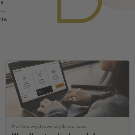
ia
tra
nie.
Możliwa wyjątkowo szybka dostawa