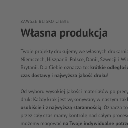
ZAWSZE BLISKO CIEBIE
Własna produkcja
Twoje projekty drukujemy we własnych drukarni
Niemczech, Hiszpanii, Polsce, Danii, Szwecji i Wie
Brytanii. Dla Ciebie oznacza to:
krótkie odległośc
czas dostawy i najwyższa jakość druku
!
Od wyboru wysokiej jakości materiałów po precy
druk: Każdy krok jest wykonywany w naszym zakł
osobiście i z najwyższą starannością
. Oznacza to
przez cały czas mamy kontrolę nad całym proces
możemy reagować
na Twoje indywidualne potrz