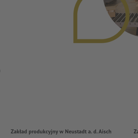
a
Zakład produkcyjny w Neustadt a. d. Aisch
Z