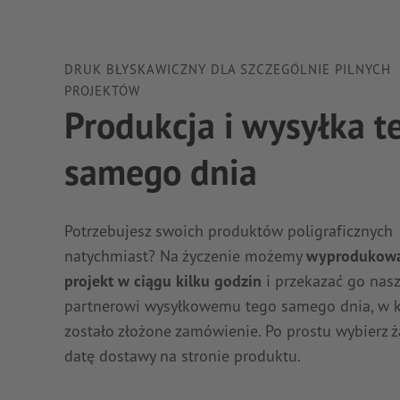
DRUK BŁYSKAWICZNY DLA SZCZEGÓLNIE PILNYCH
PROJEKTÓW
Produkcja i wysyłka t
samego dnia
Potrzebujesz swoich produktów poligraficznych
natychmiast? Na życzenie możemy
wyprodukowa
projekt w ciągu kilku godzin
i przekazać go na
partnerowi wysyłkowemu tego samego dnia, w 
zostało złożone zamówienie. Po prostu wybierz 
datę dostawy na stronie produktu.