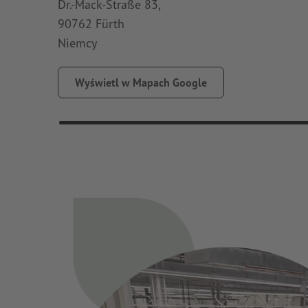
Dr.-Mack-Straße 83,
90762 Fürth
Niemcy
Wyświetl w Mapach Google