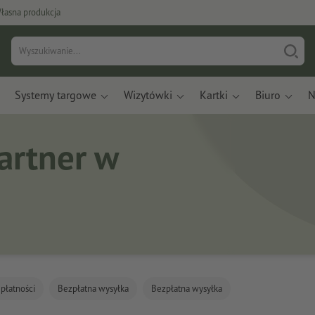
łasna produkcja
Systemy targowe
Wizytówki
Kartki
Biuro
N
artner w
płatności
Bezpłatna wysyłka
Bezpłatna wysyłka