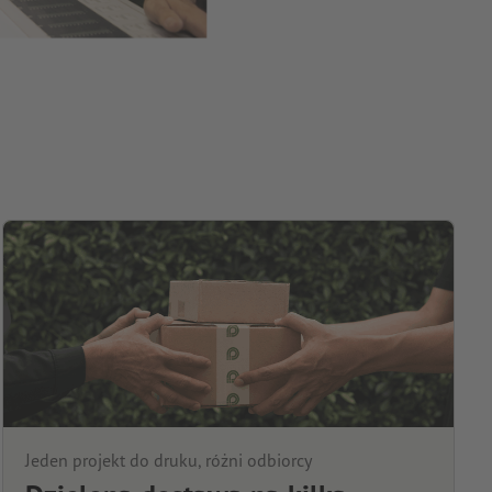
Jeden projekt do druku, różni odbiorcy