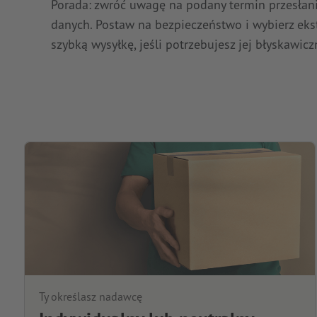
Porada: zwróć uwagę na podany termin przesłan
danych. Postaw na bezpieczeństwo i wybierz eks
szybką wysyłkę, jeśli potrzebujesz jej błyskawicz
Ty określasz nadawcę