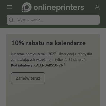
10% rabatu na kalendarze
Już teraz pomyśl o roku 2027 i skorzystaj z oferty dla
zamawiających wcześniej – tylko do 31 sierpień.
1
Kod rabatowy: CALENDARS10-26
Zamów teraz