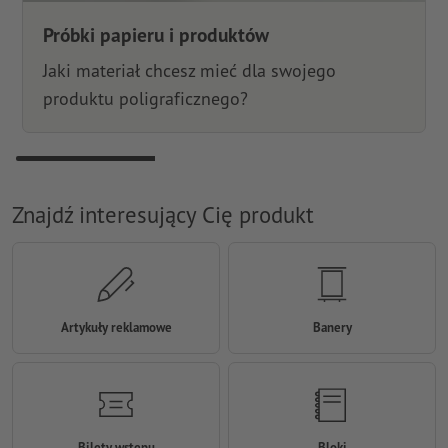
Próbki papieru i produktów
Jaki materiał chcesz mieć dla swojego
produktu poligraficznego?
Znajdź interesujący Cię produkt
Artykuły reklamowe
Banery
Bilety wstępu
Bloki