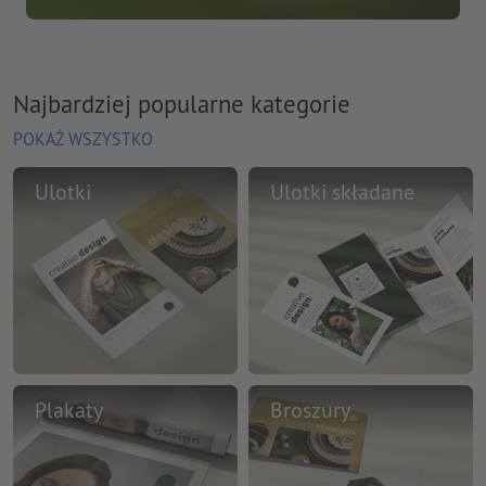
Najbardziej popularne kategorie
POKAŻ WSZYSTKO
Ulotki
Ulotki składane
Plakaty
Broszury