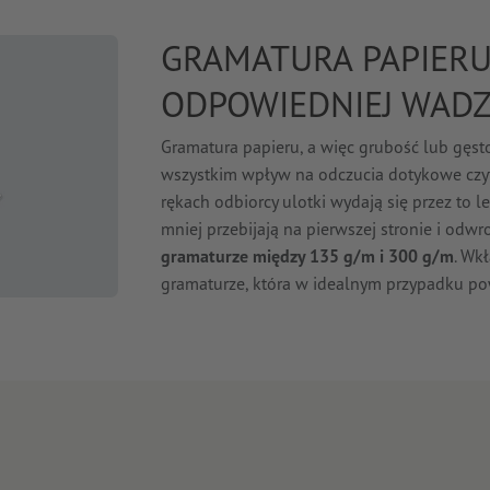
GRAMATURA PAPIERU
ODPOWIEDNIEJ WAD
Gramatura papieru, a więc grubość lub gęsto
wszystkim wpływ na odczucia dotykowe czyte
rękach odbiorcy ulotki wydają się przez to l
mniej przebijają na pierwszej stronie i odwr
gramaturze między 135 g/m i 300 g/m
. Wk
gramaturze, która w idealnym przypadku p