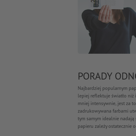
PORADY ODN
Najbardziej popularnym pap
lepiej reflektuje światło niż
mniej intensywnie, jest za t
zadrukowywana farbami utwa
tym samym idealnie nadają 
papieru zależy ostatecznie o