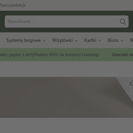
łasna produkcja
Systemy targowe
Wizytówki
Kartki
Biuro
N
łaty: papier z certyfikatem PEFC na broszury i katalogi.
Dowiedz si