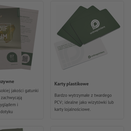
luzywne
Karty plastikowe
okiej jakości gatunki
Bardzo wytrzymałe z twardego
e zachwycają
PCV; idealne jako wizytówki lub
yglądem i
karty lojalnościowe.
dotyku