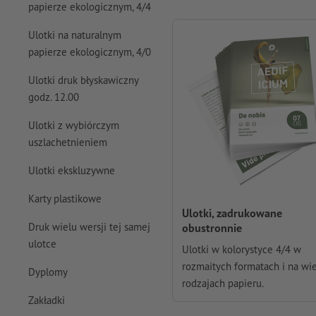
papierze ekologicznym, 4/4
Ulotki na naturalnym
papierze ekologicznym, 4/0
Ulotki druk błyskawiczny
godz. 12.00
Ulotki z wybiórczym
uszlachetnieniem
Ulotki ekskluzywne
Karty plastikowe
Ulotki, zadrukowane
obustronnie
Druk wielu wersji tej samej
ulotce
Ulotki w kolorystyce 4/4 w
rozmaitych formatach i na wi
Dyplomy
rodzajach papieru.
Zakładki