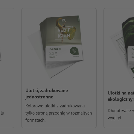
Ulotki, zadrukowane
Ulotki na na
jednostronne
ekologiczny
Kolorowe ulotki z zadrukowaną
Długotrwałe w
elu
tylko stroną przednią w rozmaitych
wygląd
formatach.