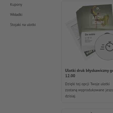
Kupony
Wkładki
Stojaki na ulotki
Ulotki druk błyskawiczny g
12.00
Dzięki tej opcji Twoje ulotki
zostaną wyprodukowane jesz
dzisiaj.