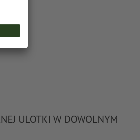
LNEJ ULOTKI W DOWOLNYM