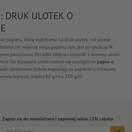
: DRUK ULOTEK O
ZE
ść papieru, którą wybierzesz na druk ulotek, ma przede
lnika. Im większa waga papieru, tym jest on grubszy. W
epsze jakościowo. Ponadto zdjęcia i czcionki z rewersu ulotki
otnie. Na klasyczne ulotki nadaje się szczególnie
papier o
ładki reklamowe dobrze wypadają na papierze o mniejszej
owinna wynosić między 80 g/m a 250 g/m.
Zapisz się do newslettera i zapewnij sobie 15% rabatu