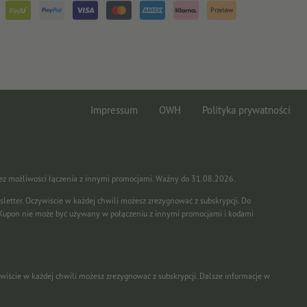
Przelew
Impressum
OWH
Polityka prywatności
Bez możliwości łączenia z innymi promocjami. Ważny do 31.08.2026.
sletter. Oczywiście w każdej chwili możesz zrezygnować z subskrypcji. Do
 Kupon nie może być używany w połączeniu z innymi promocjami i kodami
ywiście w każdej chwili możesz zrezygnować z subskrypcji. Dalsze informacje w