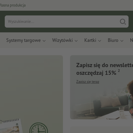
łasna produkcja
Systemy targowe
Wizytówki
Kartki
Biuro
N
Zapisz się do newslette
2
oszczędzaj 15%
Zapisz się teraz