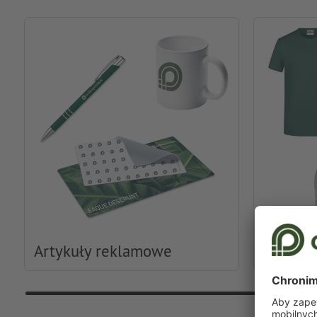
Artykuły reklamowe
Odzież i