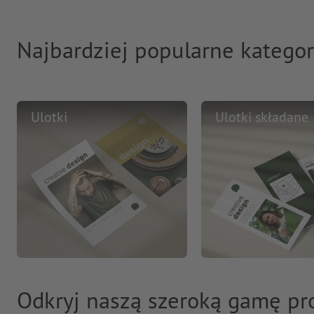
Najbardziej popularne kategor
Ulotki
Ulotki składane
Odkryj naszą szeroką gamę p