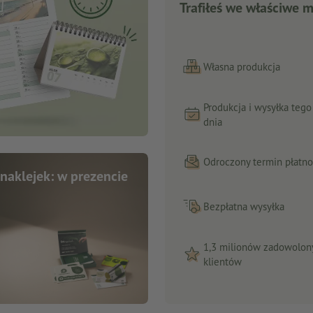
Trafiłeś we właściwe m
Własna produkcja
Produkcja i wysyłka teg
dnia
Odroczony termin płatno
naklejek: w prezencie
Bezpłatna wysyłka
1,3 milionów zadowolon
klientów