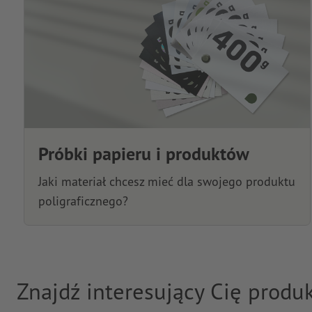
Próbki papieru i produktów
Jaki materiał chcesz mieć dla swojego produktu
poligraficznego?
Znajdź interesujący Cię produ