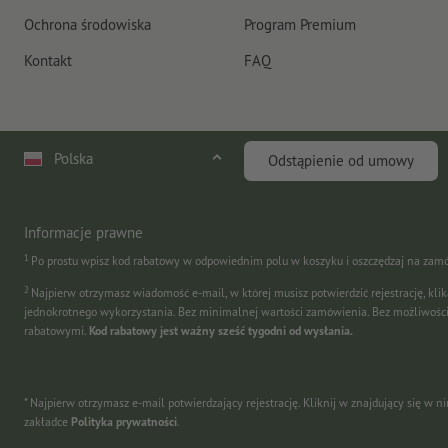
Ochrona środowiska
Program Premium
Kontakt
FAQ
Polska
Odstąpienie od umowy
Informacje prawne
1
Po prostu wpisz kod rabatowy w odpowiednim polu w koszyku i oszczędzaj na zam
2
Najpierw otrzymasz wiadomość e-mail, w której musisz potwierdzić rejestrację, kli
jednokrotnego wykorzystania. Bez minimalnej wartości zamówienia. Bez możliwośc
rabatowymi.
Kod rabatowy jest ważny sześć tygodni od wysłania.
* Najpierw otrzymasz e-mail potwierdzający rejestrację. Kliknij w znajdujący się w
zakładce
Polityka prywatności
.