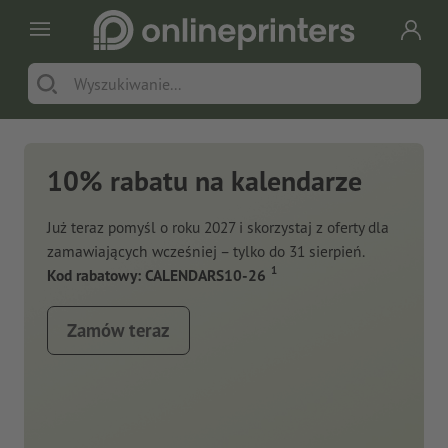
10% rabatu na kalendarze
Już teraz pomyśl o roku 2027 i skorzystaj z oferty dla
zamawiających wcześniej – tylko do 31 sierpień.
1
Kod rabatowy: CALENDARS10-26
Zamów teraz