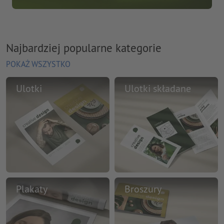
Najbardziej popularne kategorie
POKAŻ WSZYSTKO
Ulotki
Ulotki składane
Plakaty
Broszury