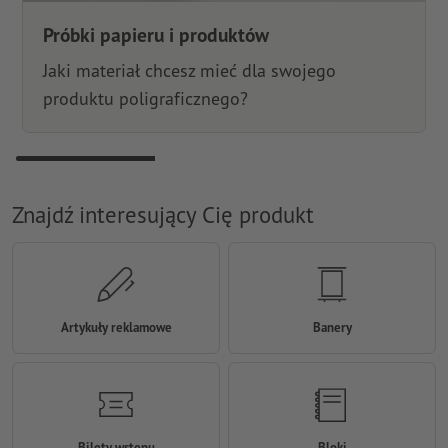
Próbki papieru i produktów
Jaki materiał chcesz mieć dla swojego
produktu poligraficznego?
Znajdź interesujący Cię produkt
Artykuły reklamowe
Banery
Bilety wstępu
Bloki