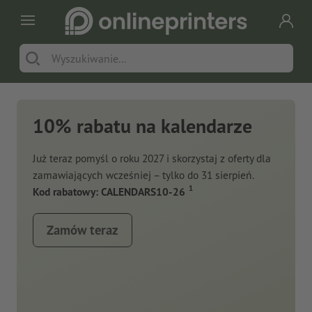
10% rabatu na kalendarze
Już teraz pomyśl o roku 2027 i skorzystaj z oferty dla
zamawiających wcześniej – tylko do 31 sierpień.
1
Kod rabatowy: CALENDARS10-26
Zamów teraz