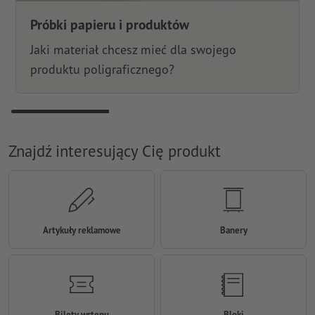
Próbki papieru i produktów
Jaki materiał chcesz mieć dla swojego
produktu poligraficznego?
Znajdź interesujący Cię produkt
Artykuły reklamowe
Banery
Bilety wstępu
Bloki