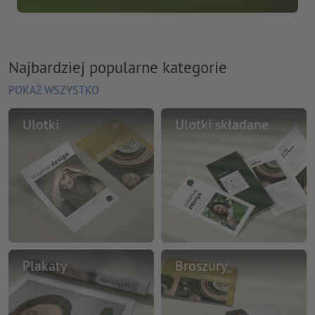
Najbardziej popularne kategorie
POKAŻ WSZYSTKO
Ulotki
Ulotki składane
Plakaty
Broszury