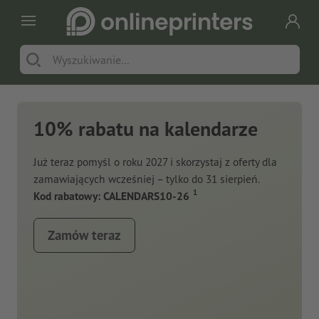
10% rabatu na kalendarze
Już teraz pomyśl o roku 2027 i skorzystaj z oferty dla
zamawiających wcześniej – tylko do 31 sierpień.
1
Kod rabatowy: CALENDARS10-26
Zamów teraz