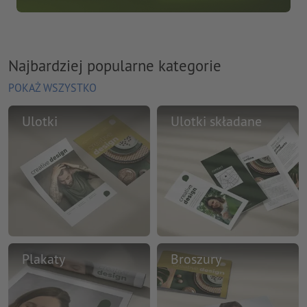
Najbardziej popularne kategorie
POKAŻ WSZYSTKO
Ulotki
Ulotki składane
Plakaty
Broszury