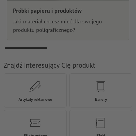
Próbki papieru i produktów
Jaki materiał chcesz mieć dla swojego
produktu poligraficznego?
Znajdź interesujący Cię produkt
Artykuły reklamowe
Banery
Bilety wstępu
Bloki