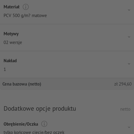
Materiał
PCV 500 g/m? matowe
Motywy
02 wersje
Nakład
1
Cena bazowa (netto)
zł
294,60
Dodatkowe opcje produktu
netto
Obrębienie/Oczka
tylko końcowe cięcie/bez oczek