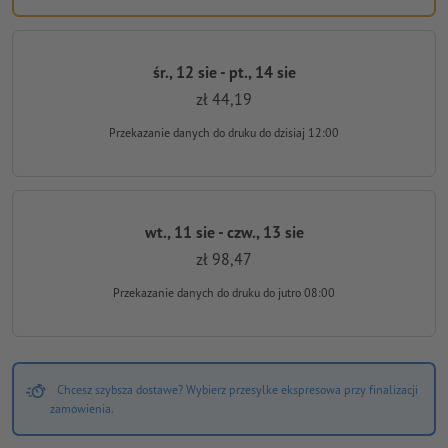
śr., 12 sie - pt., 14 sie
zł 44,19
Przekazanie danych do druku
do dzisiaj 12:00
wt., 11 sie - czw., 13 sie
zł 98,47
Przekazanie danych do druku
do jutro 08:00
Chcesz szybsza dostawe? Wybierz przesylke ekspresowa przy finalizacji
zamówienia.