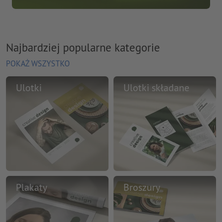
Najbardziej popularne kategorie
POKAŻ WSZYSTKO
Ulotki
Ulotki składane
Plakaty
Broszury