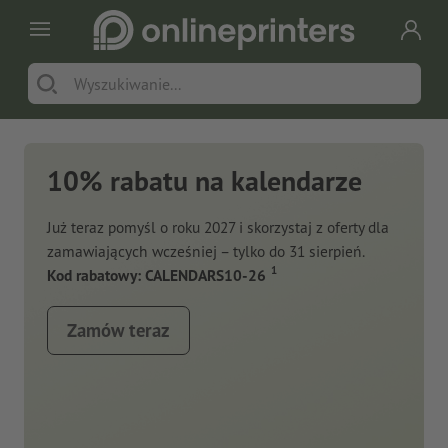
10% rabatu na kalendarze
Już teraz pomyśl o roku 2027 i skorzystaj z oferty dla
zamawiających wcześniej – tylko do 31 sierpień.
1
Kod rabatowy: CALENDARS10-26
Zamów teraz