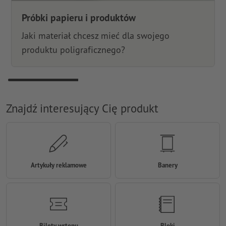
Próbki papieru i produktów
Jaki materiał chcesz mieć dla swojego
produktu poligraficznego?
Znajdź interesujący Cię produkt
Artykuły reklamowe
Banery
Bilety wstępu
Bloki