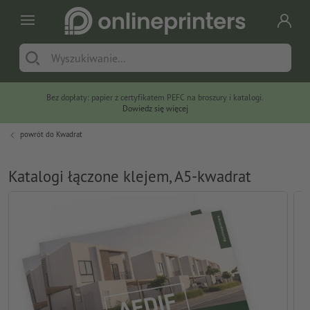
Bez dopłaty: papier z certyfikatem PEFC na broszury i katalogi.
Dowiedz się więcej
powrót do
Kwadrat
Katalogi łączone klejem, A5-kwadrat