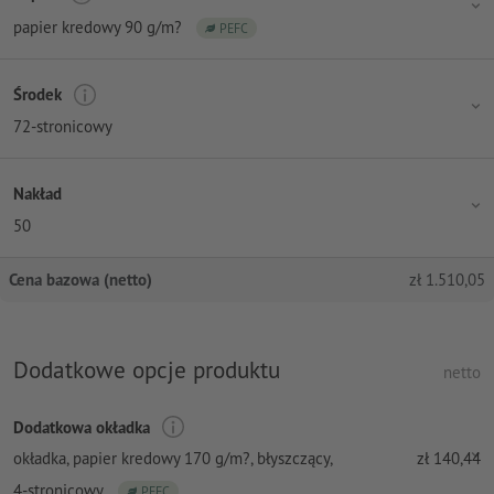
papier kredowy 90 g/m?
PEFC
Środek
72-stronicowy
Nakład
50
Cena bazowa (netto)
zł
1.510,05
Dodatkowe opcje produktu
netto
Dodatkowa okładka
okładka, papier kredowy 170 g/m?
, błyszczący,
zł
140,44
4-stronicowy
PEFC