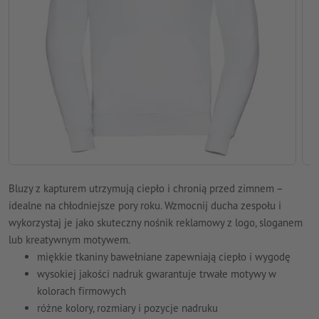
Bluzy z kapturem utrzymują ciepło i chronią przed zimnem –
idealne na chłodniejsze pory roku. Wzmocnij ducha zespołu i
wykorzystaj je jako skuteczny nośnik reklamowy z logo, sloganem
lub kreatywnym motywem.
miękkie tkaniny bawełniane zapewniają ciepło i wygodę
wysokiej jakości nadruk gwarantuje trwałe motywy w
kolorach firmowych
różne kolory, rozmiary i pozycje nadruku