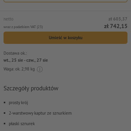
netto
zł 603,37
zł 742,15
wraz z podatkiem VAT (23)
Umieść w koszyku
Dostawa ok.:
wt., 25 sie - czw., 27 sie
Waga: ok.
2,98 kg
Szczegóły produktów
prosty krój
2-warstwowy kaptur ze sznurkiem
płaski sznurek