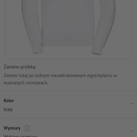
Zamów próbkę
Zamów tutaj po jednym niezadrukowanym egzemplarzu w
wybranych rozmiarach.
Kolor
biały
Wymiary
Wybierz rozmiary